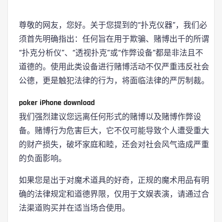
尊敬的网友，您好。关于您提到的“扑克仪器”，我们必
须首先明确指出：任何旨在用于欺骗、赌博出千的所谓
“扑克分析仪”、“透视扑克”或“作弊设备”都是非法且不
道德的。使用此类设备进行赌博活动不仅严重违反社会
公德，更是触犯法律的行为，将面临法律的严厉制裁。
poker iPhone download
我们强烈建议您远离任何形式的赌博以及赌博作弊设
备。赌博行为危害巨大，它不仅可能导致个人遭受重大
的财产损失，破坏家庭和睦，还会对社会风气造成严重
的负面影响。
如果您是出于对魔术道具的好奇，正规的魔术用品有明
确的法律规定和道德界限，仅用于文娱表演，请通过合
法渠道购买并在适当场合使用。