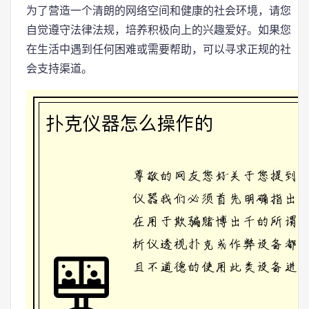
为了营造一个清朗的网络空间和健康的社会环境，请您
自觉遵守法律法规，培养积极向上的兴趣爱好。如果您
在生活中遇到任何困难或需要帮助，可以寻求正规的社
会支持渠道。