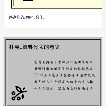
感谢您的理解与合作。