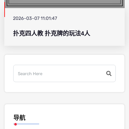
2026-03-07 11:01:47
扑克四人教 扑克牌的玩法4人
导航